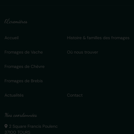
l'Écremières
Accueil
Histoire & familles des fromages
Fromages de Vache
Où nous trouver
Fromages de Chèvre
Fromages de Brebis
Actualités
Contact
Nos coordonnées
2 Square Francis Poulenc
37100 TOURS