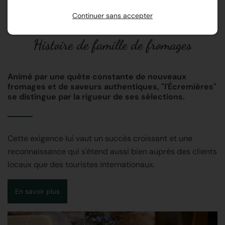
Continuer sans accepter
Histoire de famille de fromages
Animé par une quête constante de nouveaux
fromages et de saveurs authentiques, "l'Écremières"
se distingue par la rigueur de ses sélections.
Cette exigence lui vaut un succès croissant et une
reconnaissance qui s'étend aussi bien auprès des clients
locaux que des touristes internationaux.
En savoir plus