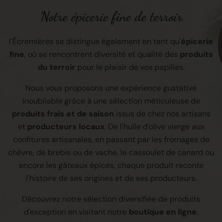
Notre épicerie fine de terroir
l'Écremières se distingue également en tant qu'
épicerie
fine
, où se rencontrent diversité et qualité des
produits
du terroir
pour le plaisir de vos papilles.
Nous vous proposons une expérience gustative
inoubliable grâce à une sélection méticuleuse de
produits frais et de saison
issus de chez nos artisans
et
producteurs locaux
. De l'huile d'olive vierge aux
confitures artisanales, en passant par les fromages de
chèvre, de brebis ou de vache, le cassoulet de canard ou
encore les gâteaux épicés, chaque produit raconte
l'histoire de ses origines et de ses producteurs.
Découvrez notre sélection diversifiée de produits
d'exception en visitant notre
boutique en ligne
.