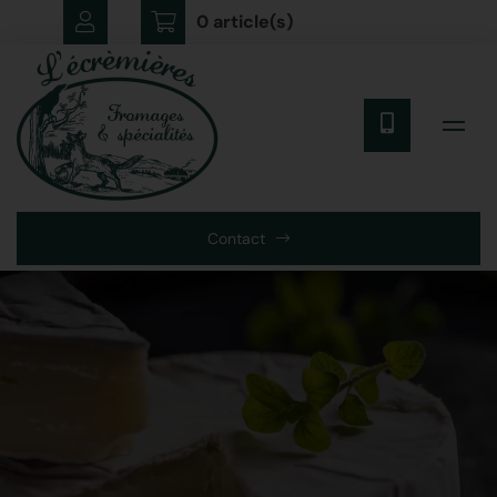
0 article(s)
Contact