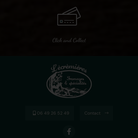
Click and Collect
06 49 26 52 49
Contact