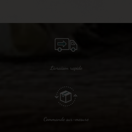
Livraison rapide
Commande sur-mesure