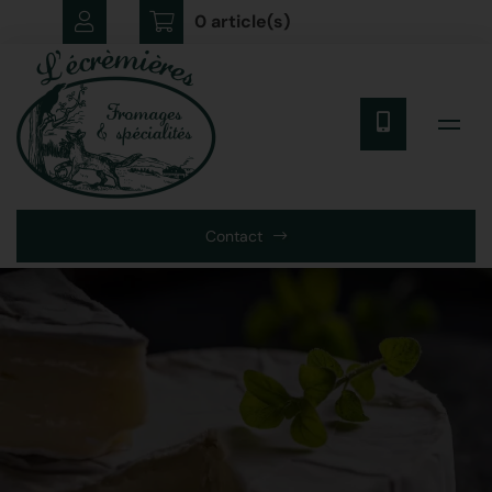
0 article(s)
Contact