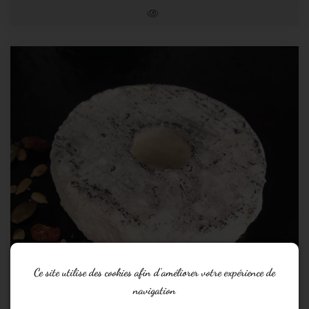
Ce site utilise des cookies afin d’améliorer votre expérience de
navigation