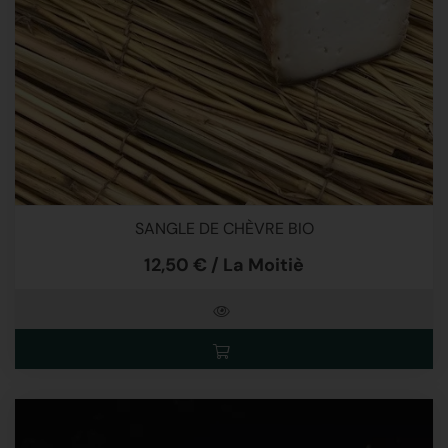
SANGLE DE CHÈVRE BIO
12,50 € / La Moitiè