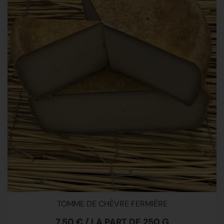
TOMME DE CHÈVRE FERMIÈRE
7,50 € / LA PART DE 250 G