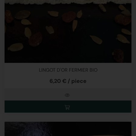
LINGOT D'OR FERMIER BIO
6,20 € / piece