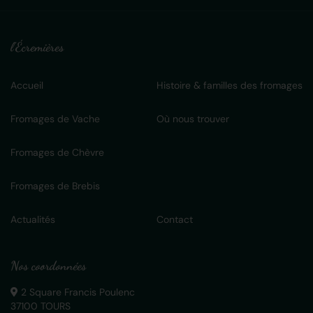
l'Écremières
Accueil
Histoire & familles des fromages
Fromages de Vache
Où nous trouver
Fromages de Chèvre
Fromages de Brebis
Actualités
Contact
Nos coordonnées
2 Square Francis Poulenc
37100 TOURS