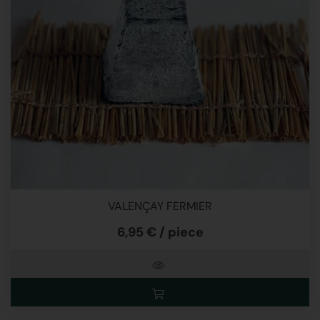
VALENÇAY FERMIER
6,95 € / piece