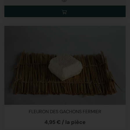
FLEURON DES GACHONS FERMIER
4,95 € / la pièce