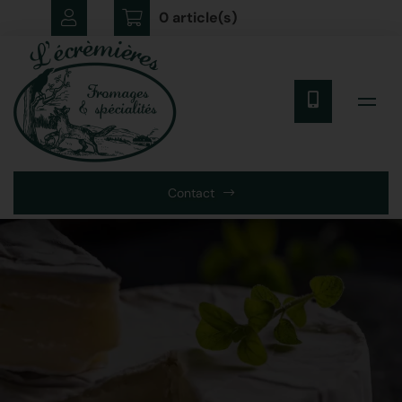
0 article(s)
Contact