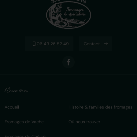
06 49 26 52 49
Contact
l'Écremières
Accueil
Histoire & familles des fromages
Fromages de Vache
Où nous trouver
Fromages de Chèvre