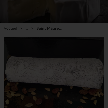
Accueil
...
Saint Maure de Touraine Fermier AOP