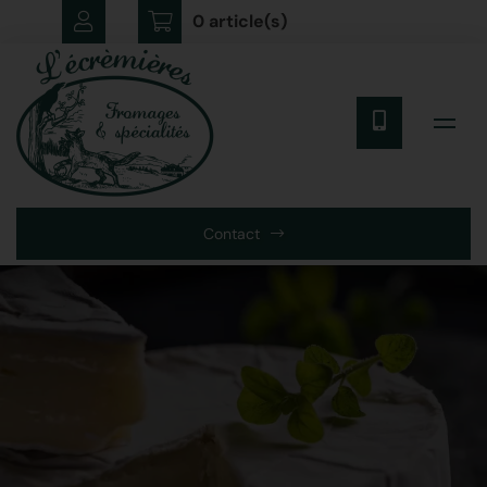
0 article(s)
Contact