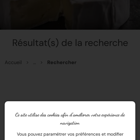
Résultat(s) de la recherche
Accueil
...
Rechercher
Ce site utilise des cookies afin d’améliorer votre expérience de
navigation
Vous pouvez paramétrer vos préférences et modifier