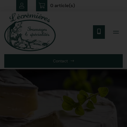
0 article(s)
Contact