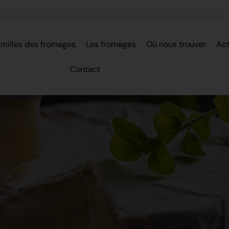
amilles des fromages
Les fromages
Où nous trouver
Act
Contact