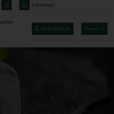
0 article(s)
ualités
06 49 26 52 49
Contact