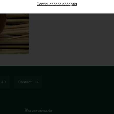
Continuer sans accepter
 49
Contact
Nos coordonnées