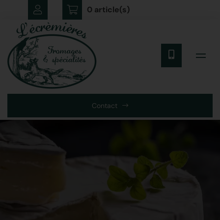
0 article(s)
Contact