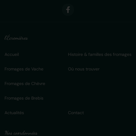
l'Écremières
Accueil
Histoire & familles des fromages
Fromages de Vache
Où nous trouver
Fromages de Chèvre
Fromages de Brebis
Actualités
Contact
Nos coordonnées