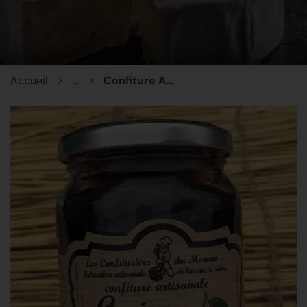
Accueil
...
Confiture Artisanale Cerise Noire