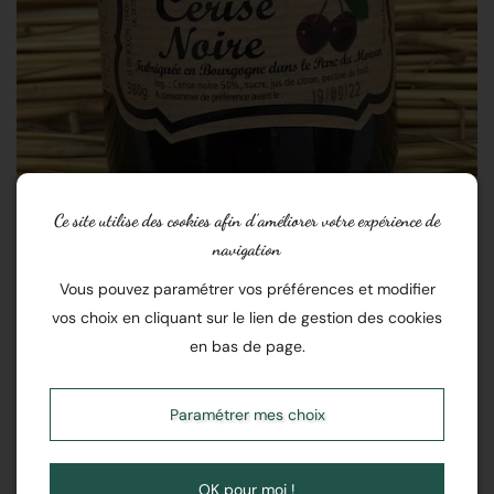
Ce site utilise des cookies afin d’améliorer votre expérience de
navigation
Vous pouvez paramétrer vos préférences et modifier
vos choix en cliquant sur le lien de gestion des cookies
Confiture Artisanale Cerise
en bas de page.
Noire
Paramétrer mes choix
En stock
OK pour moi !