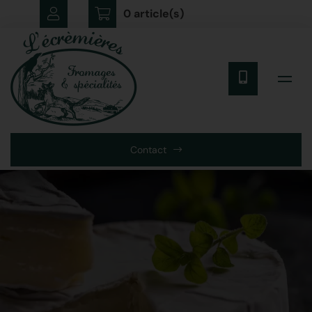
0 article(s)
Contact