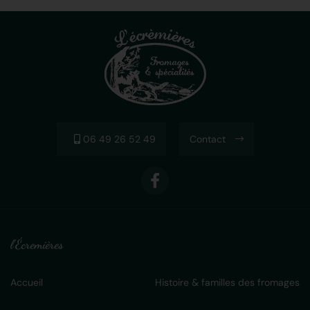
06 49 26 52 49
Contact
l'Écremières
Accueil
Histoire & familles des fromages