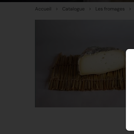
Accueil
Catalogue
Les fromages