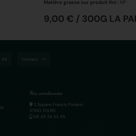
Matière grasse sur produit fini :
NP
9,00 € / 300G LA PA
 49
Contact
Nos coordonnées
2 Square Francis Poulenc
es
37100 TOURS
06 49 26 52 49