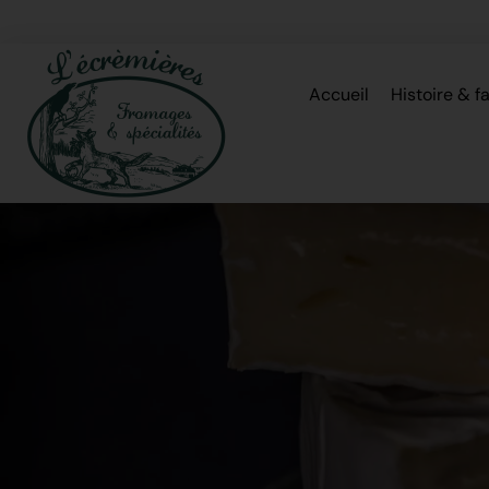
Accueil
Histoire & f