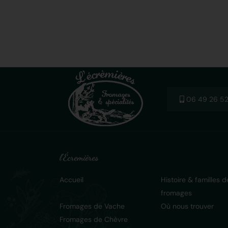
06 49 26 52
l'Écremières
Accueil
Histoire & familles d
fromages
Fromages de Vache
Où nous trouver
Fromages de Chèvre