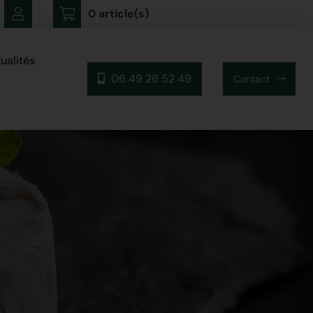
0 article(s)
ualités
06 49 26 52 49
Contact