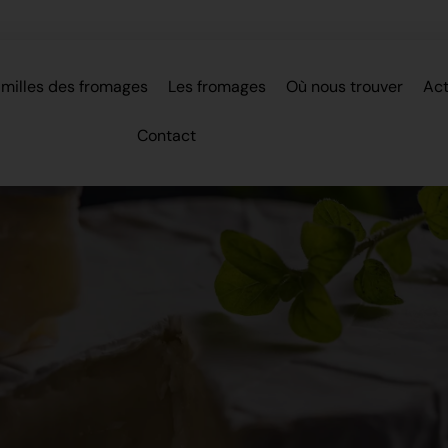
amilles des fromages
Les fromages
Où nous trouver
Act
Contact