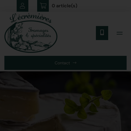
0 article(s)
Contact