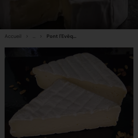
Accueil
...
Pont l'Evêque Fermier