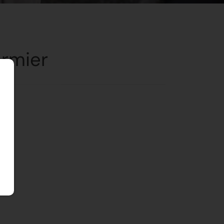
ermier