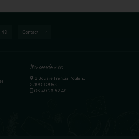
 49
Contact
Nos coordonnées
2 Square Francis Poulenc
es
37100 TOURS
06 49 26 52 49