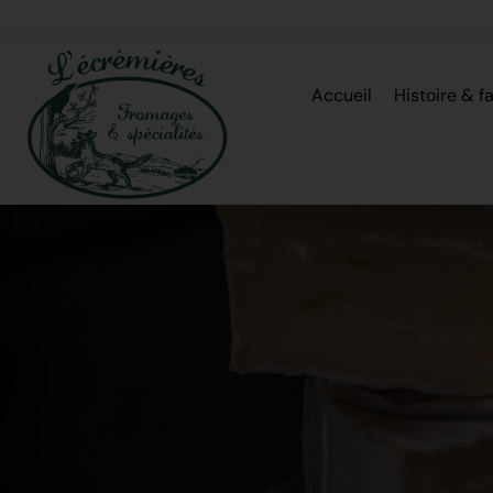
Accueil
Histoire & f