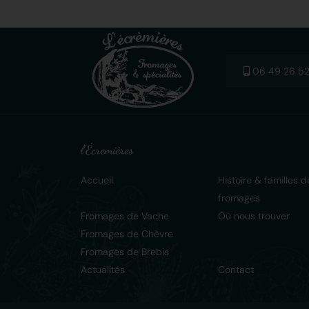
06 49 26 52
l'Écremières
Accueil
Histoire & familles d
fromages
Fromages de Vache
Où nous trouver
Fromages de Chèvre
Fromages de Brebis
Actualités
Contact