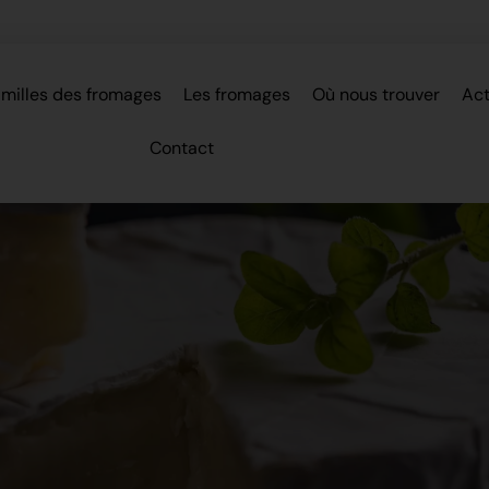
amilles des fromages
Les fromages
Où nous trouver
Act
Contact