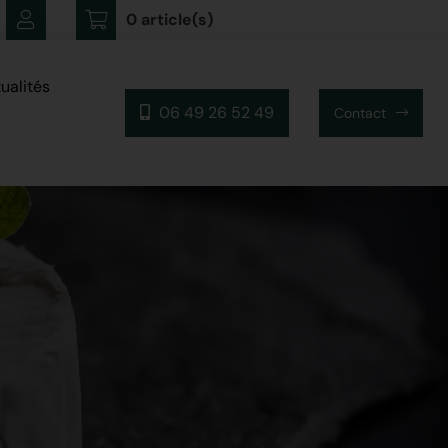
0 article(s)
ualités
06 49 26 52 49
Contact