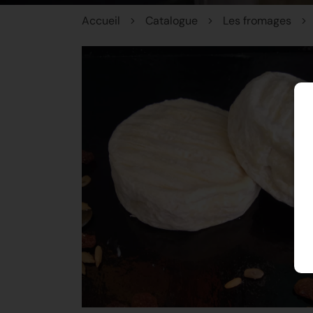
Accueil
Catalogue
Les fromages